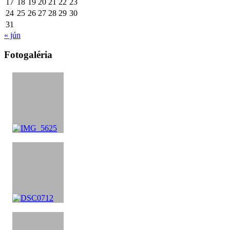
17
18
19
20
21
22
23
24
25
26
27
28
29
30
31
« jún
Fotogaléria