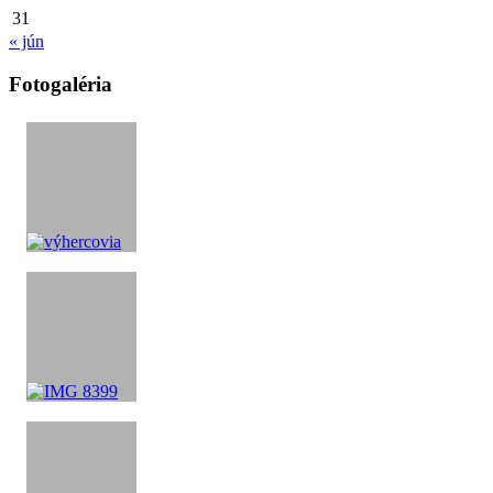
31
« jún
Fotogaléria