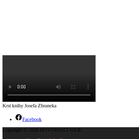
Krst knihy Josefa Zbraneka
Facebook
Copyright © 2026 HOVORIACI WEB.