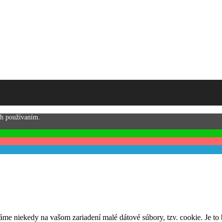
ch používaním.
áme niekedy na vašom zariadení malé dátové súbory, tzv. cookie. Je t