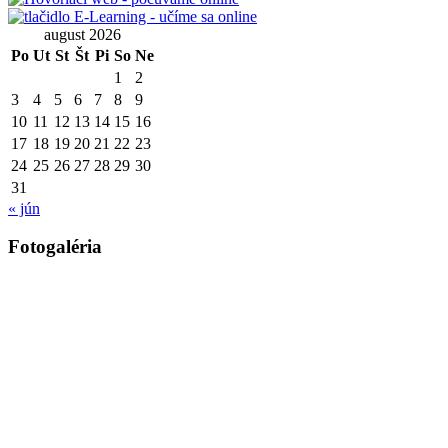
august 2026
Po
Ut
St
Št
Pi
So
Ne
1
2
3
4
5
6
7
8
9
10
11
12
13
14
15
16
17
18
19
20
21
22
23
24
25
26
27
28
29
30
31
« jún
Fotogaléria