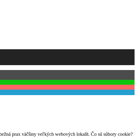
o bežná prax väčšiny veľkých webových lokalít. Čo sú súbory cookie?