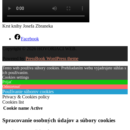
Krst knihy Josefa Zbraneka
Facebook
Copyright © 2026 HOVORIACI WEB.
Powered by
PressBook WordPress theme
Tento web používa súbory cookies. Prehliadaním webu vyjadrujete súhlas s
ich používaním.
Cookies settings
Prijať
Odmietnuť
Používanie súborov cookies
Privacy & Cookies policy
Cookies list
Cookie name
Active
Spracovanie osobných údajov a súbory cookies