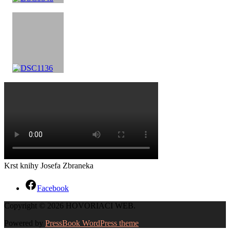
Krst knihy Josefa Zbraneka
Facebook
Copyright © 2026 HOVORIACI WEB.
Powered by
PressBook WordPress theme