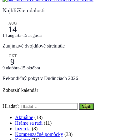
Najbližšie udalosti
AUG
14
14 augusta
-
15 augusta
Zaujímavé dvojdňové stretnutie
OKT
9
9 októbra
-
15 októbra
Rekondičný pobyt v Dudinciach 2026
Zobraziť kalendár
Hľadať:
Aktuálne
(18)
Hráme sa radi
(11)
Inzercia
(8)
Kompenzačné pomôcky
(33)
Kultúra
(25)