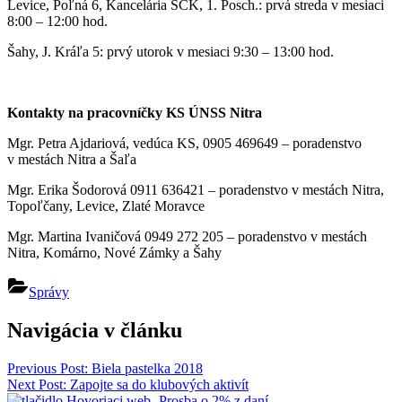
Levice, Poľná 6, Kancelária SČK, 1. Posch.: prvá streda v mesiaci
8:00 – 12:00 hod.
Šahy, J. Kráľa 5: prvý utorok v mesiaci 9:30 – 13:00 hod.
Kontakty na pracovníčky KS ÚNSS Nitra
Mgr. Petra Ajdariová, vedúca KS, 0905 469649 – poradenstvo
v mestách Nitra a Šaľa
Mgr. Erika Šodorová 0911 636421 – poradenstvo v mestách Nitra,
Topoľčany, Levice, Zlaté Moravce
Mgr. Martina Ivaničová 0949 272 205 – poradenstvo v mestách
Nitra, Komárno, Nové Zámky a Šahy
Správy
Navigácia v článku
Previous Post:
Biela pastelka 2018
Next Post:
Zapojte sa do klubových aktivít