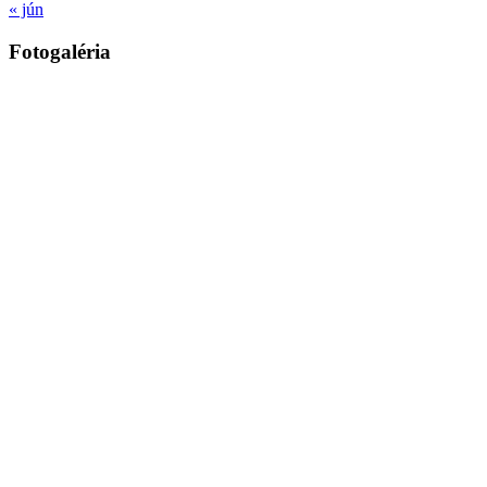
« jún
Fotogaléria