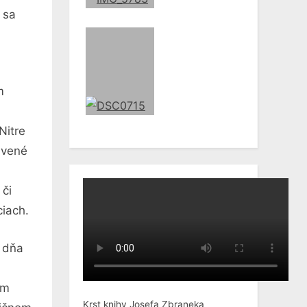
 sa
m
Nitre
avené
a
či
ciach.
dňa
ým
Krst knihy Josefa Zbraneka