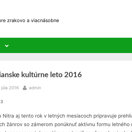
 pre zrakovo a viacnásobne
Toggle
sub-
menu
ianske kultúrne leto 2016
sted
By
 júla 2016
admin
33
 Nitra aj tento rok v letných mesiacoch pripravuje prehl
ch žánrov so zámerom ponúknuť aktívnu formu letného 