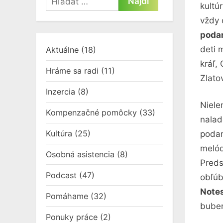
kultú
vždy 
podan
deti 
Aktuálne
(18)
kráľ,
Hráme sa radi
(11)
Zlato
Inzercia
(8)
Niele
Kompenzačné pomôcky
(33)
nalad
Kultúra
(25)
poda
meló
Osobná asistencia
(8)
Preds
Podcast
(47)
obľúb
Note
Pomáhame
(32)
buben
Ponuky práce
(2)