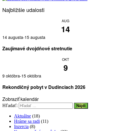
Najbližšie udalosti
AUG
14
14 augusta
-
15 augusta
Zaujímavé dvojdňové stretnutie
OKT
9
9 októbra
-
15 októbra
Rekondičný pobyt v Dudinciach 2026
Zobraziť kalendár
Hľadať:
Aktuálne
(18)
Hráme sa radi
(11)
Inzercia
(8)