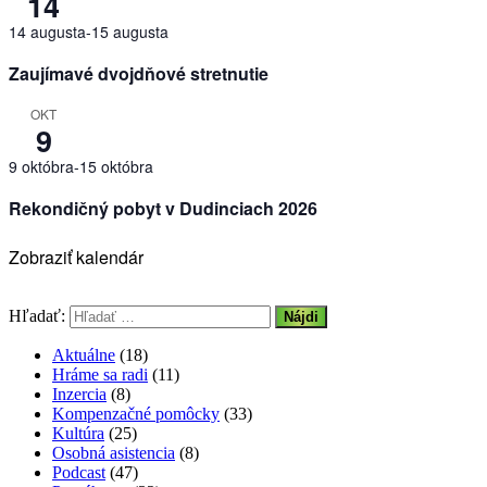
14
14 augusta
-
15 augusta
Zaujímavé dvojdňové stretnutie
OKT
9
9 októbra
-
15 októbra
Rekondičný pobyt v Dudinciach 2026
Zobraziť kalendár
Hľadať:
Aktuálne
(18)
Hráme sa radi
(11)
Inzercia
(8)
Kompenzačné pomôcky
(33)
Kultúra
(25)
Osobná asistencia
(8)
Podcast
(47)