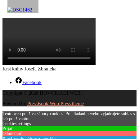
Krst knihy Josefa Zbraneka
Facebook
Copyright © 2026 HOVORIACI WEB.
Powered by
PressBook WordPress theme
Tento web používa súbory cookies. Prehliadaním webu vyjadrujete súhlas s
ich používaním.
Cookies settings
Prijať
Odmietnuť
Používanie súborov cookies