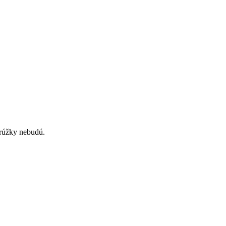
rúžky nebudú.