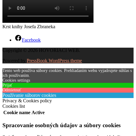
Krst knihy Josefa Zbraneka
Facebook
Copyright © 2026 HOVORIACI WEB.
Powered by
PressBook WordPress theme
Tento web používa súbory cookies. Prehliadaním webu vyjadrujete súhlas s
ich používaním.
Cookies settings
Prijať
Odmietnuť
Používanie súborov cookies
Privacy & Cookies policy
Cookies list
Cookie name
Active
Spracovanie osobných údajov a súbory cookies