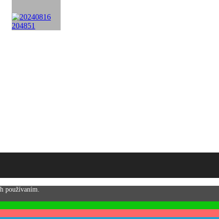
ch používaním.