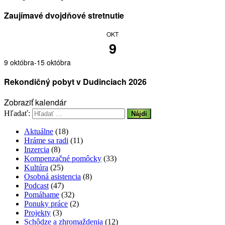
Zaujímavé dvojdňové stretnutie
OKT
9
9 októbra
-
15 októbra
Rekondičný pobyt v Dudinciach 2026
Zobraziť kalendár
Hľadať:
Aktuálne
(18)
Hráme sa radi
(11)
Inzercia
(8)
Kompenzačné pomôcky
(33)
Kultúra
(25)
Osobná asistencia
(8)
Podcast
(47)
Pomáhame
(32)
Ponuky práce
(2)
Projekty
(3)
Schôdze a zhromaždenia
(12)