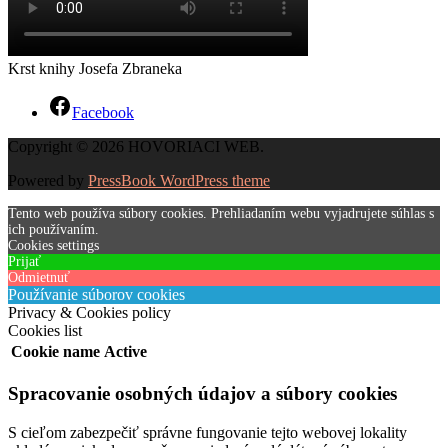
Krst knihy Josefa Zbraneka
Facebook
Copyright © 2026 HOVORIACI WEB.
Powered by
PressBook WordPress theme
Tento web používa súbory cookies. Prehliadaním webu vyjadrujete súhlas s
ich používaním.
Cookies settings
Prijať
Odmietnuť
Používanie súborov cookies
Privacy & Cookies policy
Cookies list
Cookie name
Active
Spracovanie osobných údajov a súbory cookies
S cieľom zabezpečiť správne fungovanie tejto webovej lokality