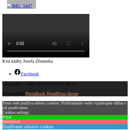
Krst knihy Josefa Zbraneka
Facebook
Copyright © 2026 HOVORIACI WEB.
Powered by
PressBook WordPress theme
Tento web používa súbory cookies. Prehliadaním webu vyjadrujete súhlas s
ich používaním.
Cookies settings
Prijať
Odmietnuť
Používanie súborov cookies