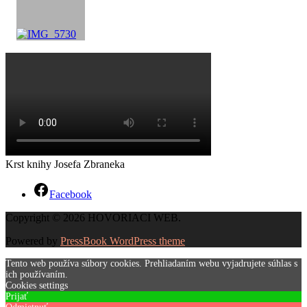
Krst knihy Josefa Zbraneka
Facebook
Copyright © 2026 HOVORIACI WEB.
Powered by
PressBook WordPress theme
Tento web používa súbory cookies. Prehliadaním webu vyjadrujete súhlas s
ich používaním.
Cookies settings
Prijať