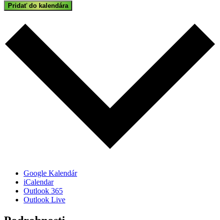
Pridať do kalendára
Google Kalendár
iCalendar
Outlook 365
Outlook Live