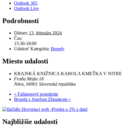
Outlook 365
Outlook Live
Podrobnosti
Dátum:
13. februára 2024
Čas:
15:30-18:00
Udalosť Kategória:
Besedy
Miesto udalosti
KRAJSKÁ KNIŽNICA KAROLA KMEŤKA V NITRE
Fraňa Mojtu 18
Nitra
,
94901
Slovenská republika
«
Fašiangové posedenie
Beseda s Josefom Zbrankom
»
Najbližšie udalosti