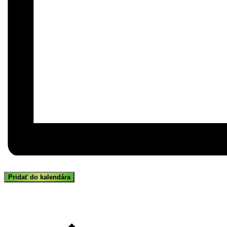
Pridať do kalendára