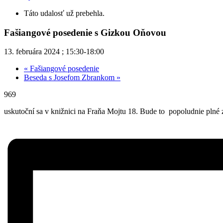
Táto udalosť už prebehla.
Fašiangové posedenie s Gizkou Oňovou
13. februára 2024 ; 15:30
-
18:00
«
Fašiangové posedenie
Beseda s Josefom Zbrankom
»
969
uskutoční sa v knižnici na Fraňa Mojtu 18. Bude to popoludnie plné