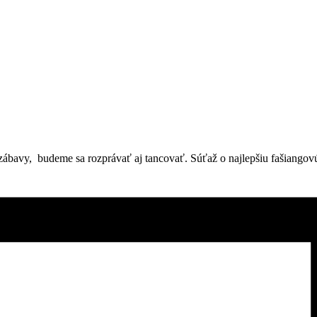
 zábavy, budeme sa rozprávať aj tancovať. Súťaž o najlepšiu fašiango