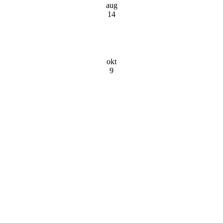
aug
14
okt
9