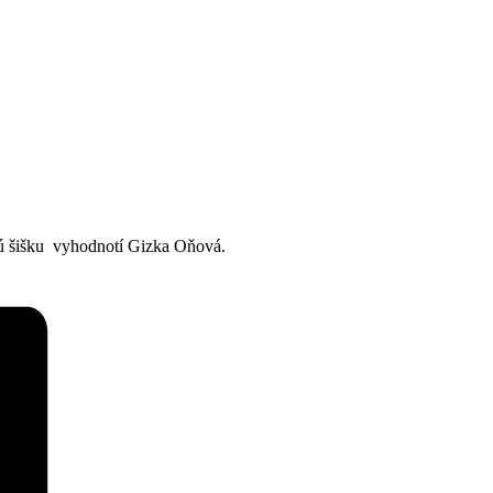
vú šišku vyhodnotí Gizka Oňová.