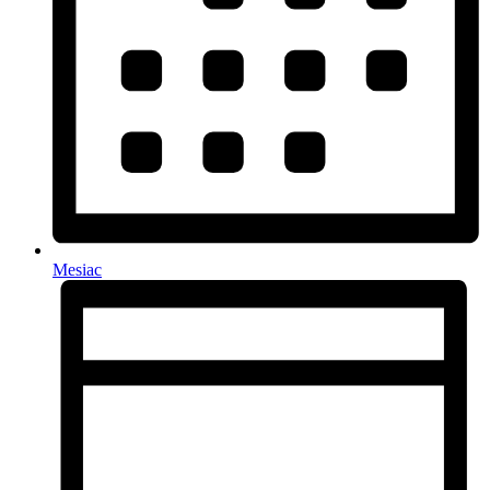
Mesiac