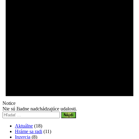
Notice
Nie sú žiadne nadchádzajúce udalosti.
Hľadať:
Aktuálne
(18)
Hráme sa radi
(11)
Inzercia
(8)