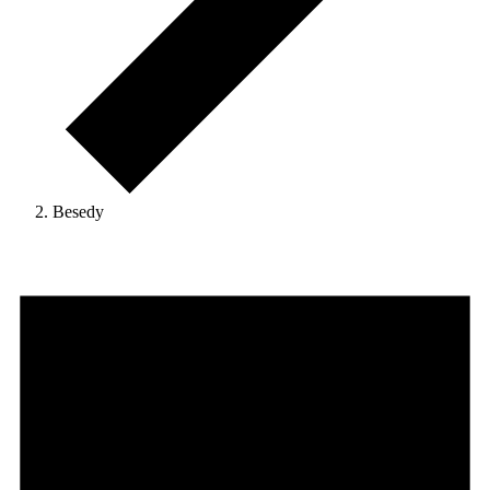
Besedy
Udalosti