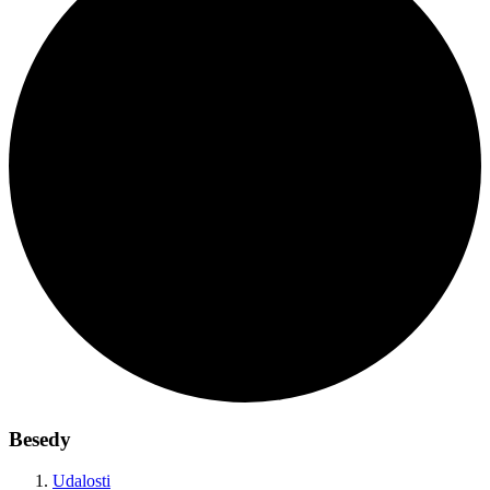
Besedy
Udalosti