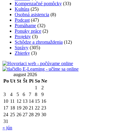
Kompenzačné pomôcky
(33)
Kultúra
(25)
Osobná asistencia
(8)
Podcast
(47)
Pomáhame
(32)
Ponuky práce
(2)
Projekty
(3)
Schôdze a zhromaždenia
(12)
Správy
(305)
Zbierky
(3)
august 2026
Po
Ut
St
Št
Pi
So
Ne
1
2
3
4
5
6
7
8
9
10
11
12
13
14
15
16
17
18
19
20
21
22
23
24
25
26
27
28
29
30
31
« jún