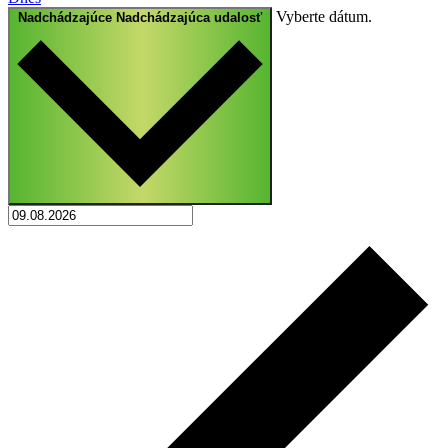
Vyberte dátum.
Nadchádzajúce
Nadchádzajúca udalosť