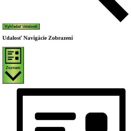
Vyhľadať Udalosti
Udalosť Navigácie Zobrazení
Zoznam