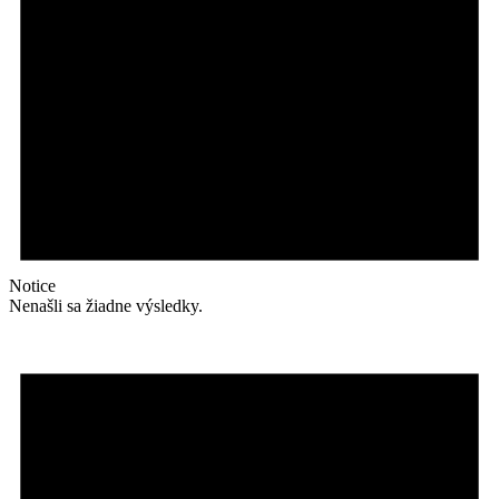
Notice
Nenašli sa žiadne výsledky.