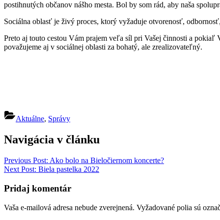
postihnutých občanov nášho mesta. Bol by som rád, aby naša spoluprá
Sociálna oblasť je živý proces, ktorý vyžaduje otvorenosť, odbornos
Preto aj touto cestou Vám prajem veľa síl pri Vašej činnosti a pokia
považujeme aj v sociálnej oblasti za bohatý, ale zrealizovateľný.
Aktuálne
,
Správy
Navigácia v článku
Previous Post:
Ako bolo na Bieločiernom koncerte?
Next Post:
Biela pastelka 2022
Pridaj komentár
Vaša e-mailová adresa nebude zverejnená.
Vyžadované polia sú ozna