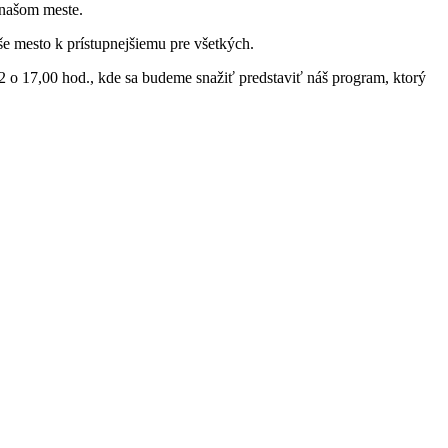
 našom meste.
še mesto k prístupnejšiemu pre všetkých.
22 o 17,00 hod., kde sa budeme snažiť predstaviť náš program, ktorý