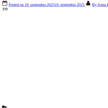
Posted on
19. septembra 2025
19. septembra 2025
By
Ivana 
399