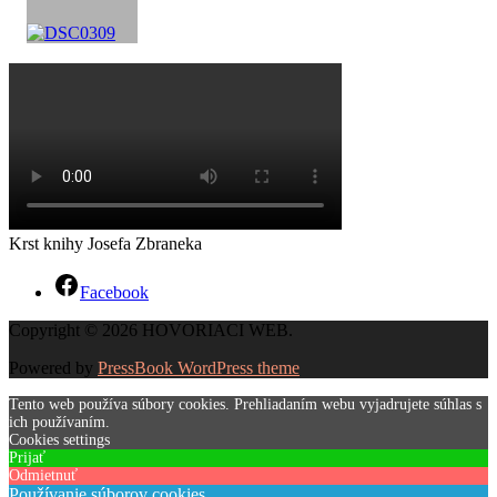
Krst knihy Josefa Zbraneka
Facebook
Copyright © 2026 HOVORIACI WEB.
Powered by
PressBook WordPress theme
Tento web používa súbory cookies. Prehliadaním webu vyjadrujete súhlas s
ich používaním.
Cookies settings
Prijať
Odmietnuť
Používanie súborov cookies