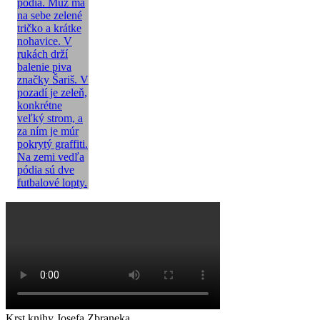
Krst knihy Josefa Zbraneka