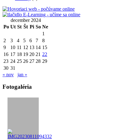
december 2024
Po
Ut
St
Št
Pi
So
Ne
1
2
3
4
5
6
7
8
9
10
11
12
13
14
15
16
17
18
19
20
21
22
23
24
25
26
27
28
29
30
31
« nov
jan »
Fotogaléria