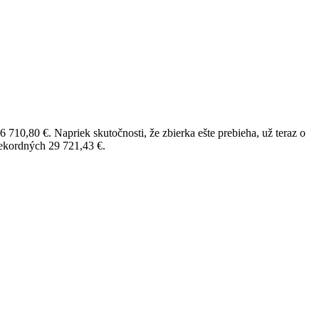
710,80 €. Napriek skutočnosti, že zbierka ešte prebieha, už teraz o
rekordných 29 721,43 €.