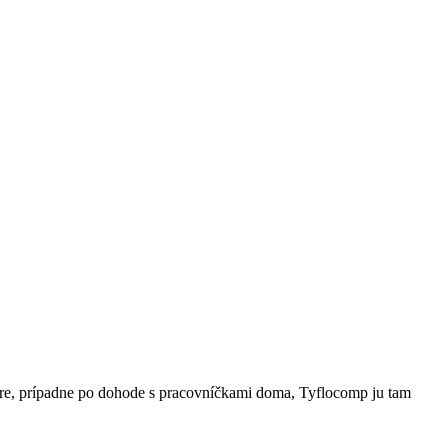
tre, prípadne po dohode s pracovníčkami doma, Tyflocomp ju tam