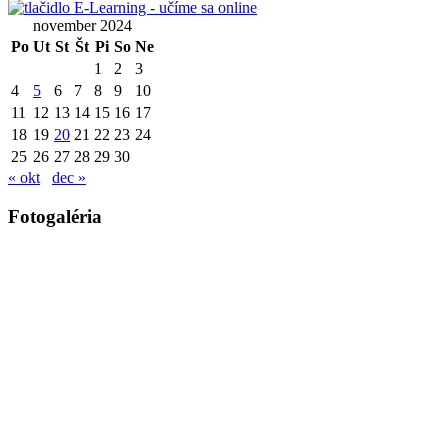
november 2024
Po
Ut
St
Št
Pi
So
Ne
1
2
3
4
5
6
7
8
9
10
11
12
13
14
15
16
17
18
19
20
21
22
23
24
25
26
27
28
29
30
« okt
dec »
Fotogaléria