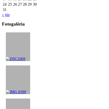
24
25
26
27
28
29
30
31
« jún
Fotogaléria