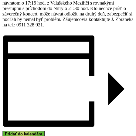
návratom o 17:15 hod. z Valašského Meziříčí s rovnakými
prestupmi s príchodom do Nitry o 21:30 hod. Kto nechce prísť o
záverečný koncert, môže návrat odložiť na druhý deň, zabezpečiť si
nocľah by nemal byť problém. Záujemcovia kontaktujte J. Zbraneka
na tel.: 0911 328 921.
Pridať do kalendára