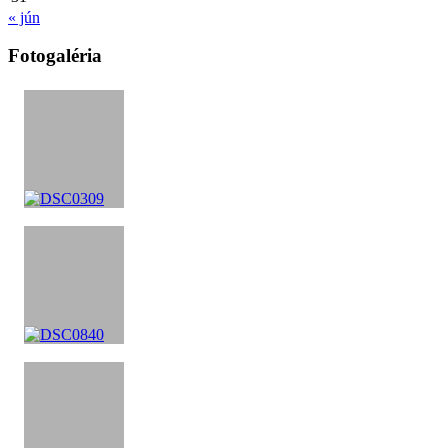
« jún
Fotogaléria