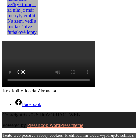
Krst knihy Josefa Zbraneka
Facebook
Copyright © 2026 HOVORIACI WEB.
Powered by
PressBook WordPress theme
Tento web používa súbory cookies. Prehliadaním webu vyjadrujete súhlas s